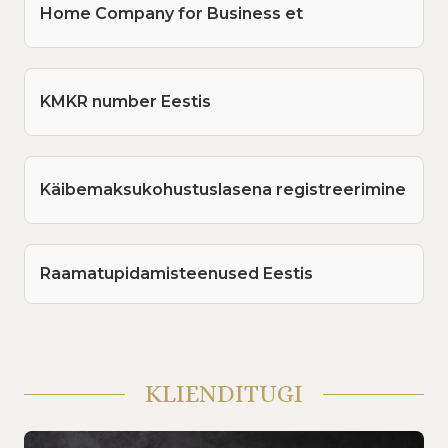
Home Company for Business et
KMKR number Eestis
Käibemaksukohustuslasena registreerimine
Raamatupidamisteenused Eestis
KLIENDITUGI