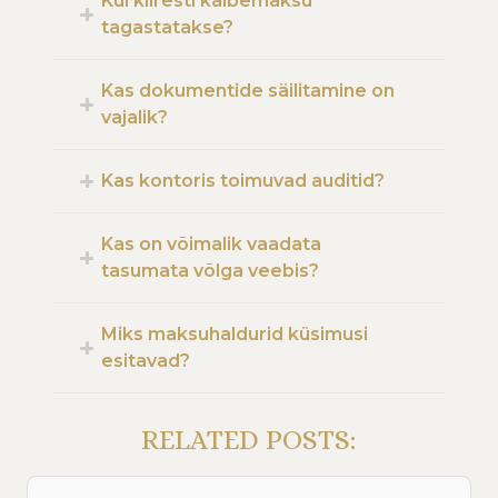
Kui kiiresti käibemaksu
tagastatakse?
Kas dokumentide säilitamine on
vajalik?
Kas kontoris toimuvad auditid?
Kas on võimalik vaadata
tasumata võlga veebis?
Miks maksuhaldurid küsimusi
esitavad?
RELATED POSTS: