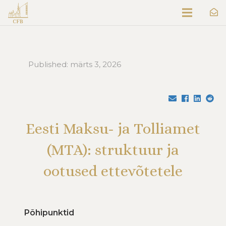
Published:
märts 3, 2026
Eesti Maksu- ja Tolliamet
(MTA): struktuur ja
ootused ettevõtetele
Põhipunktid