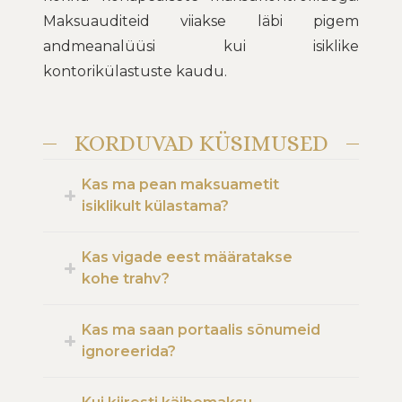
Maksuauditeid viiakse läbi pigem
andmeanalüüsi kui isiklike
kontorikülastuste kaudu.
KORDUVAD KÜSIMUSED
Kas ma pean maksuametit
isiklikult külastama?
Kas vigade eest määratakse
kohe trahv?
Kas ma saan portaalis sõnumeid
ignoreerida?