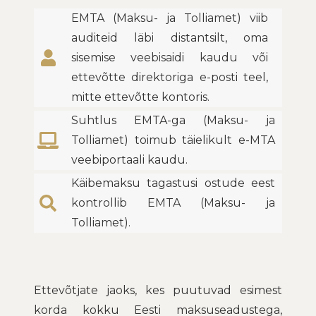
EMTA (Maksu- ja Tolliamet) viib
auditeid läbi distantsilt, oma
sisemise veebisaidi kaudu või
ettevõtte direktoriga e-posti teel,
mitte ettevõtte kontoris.
Suhtlus EMTA-ga (Maksu- ja
Tolliamet) toimub täielikult e-MTA
veebiportaali kaudu.
Käibemaksu tagastusi ostude eest
kontrollib EMTA (Maksu- ja
Tolliamet).
Ettevõtjate jaoks, kes puutuvad esimest
korda kokku Eesti maksuseadustega,