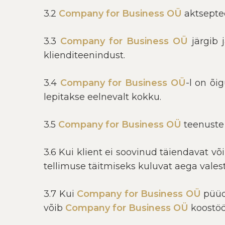
3.2
Company for Business OÜ
aktseptee
3.3
Company for Business OÜ
järgib 
klienditeenindust.
3.4
Company for Business OÜ
-l on õi
lepitakse eelnevalt kokku.
3.5
Company for Business OÜ
teenuste 
3.6 Kui klient ei soovinud täiendavat võ
tellimuse täitmiseks kuluvat aega valest
3.7 Kui
Company for Business OÜ
püüdi
võib
Company for Business OÜ
koostöö