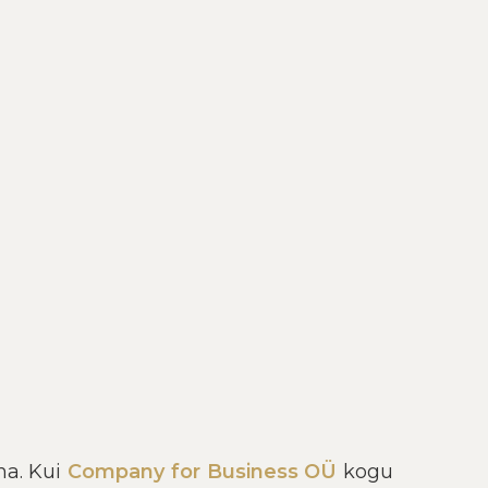
a. Kui
Company for Business OÜ
kogu