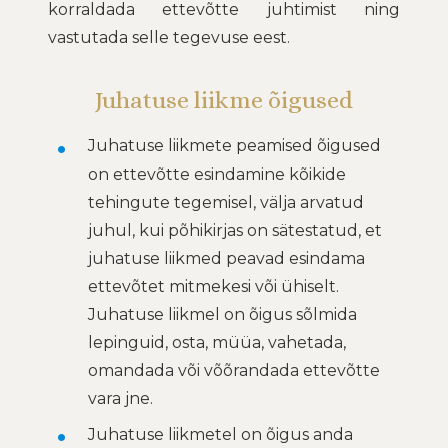
korraldada ettevõtte juhtimist ning
vastutada selle tegevuse eest.
Juhatuse liikme õigused
Juhatuse liikmete peamised õigused
on ettevõtte esindamine kõikide
tehingute tegemisel, välja arvatud
juhul, kui põhikirjas on sätestatud, et
juhatuse liikmed peavad esindama
ettevõtet mitmekesi või ühiselt.
Juhatuse liikmel on õigus sõlmida
lepinguid, osta, müüa, vahetada,
omandada või võõrandada ettevõtte
vara jne.
Juhatuse liikmetel on õigus anda