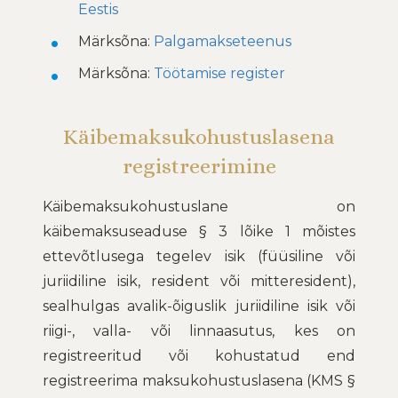
Eestis
Märksõna:
Palgamakseteenus
Märksõna:
Töötamise register
Käibemaksukohustuslasena
registreerimine
Käibemaksukohustuslane on
käibemaksuseaduse § 3 lõike 1 mõistes
ettevõtlusega tegelev isik (füüsiline või
juriidiline isik, resident või mitteresident),
sealhulgas avalik-õiguslik juriidiline isik või
riigi-, valla- või linnaasutus, kes on
registreeritud või kohustatud end
registreerima maksukohustuslasena (KMS §