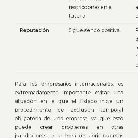
restricciones en el
a
futuro
p
Reputación
Sigue siendo positiva
d
a
r
Para los empresarios internacionales, es
extremadamente importante evitar una
situación en la que el Estado inicie un
procedimiento de exclusión temporal
obligatoria de una empresa, ya que esto
puede crear problemas en otras
jurisdicciones, a la hora de abrir cuentas