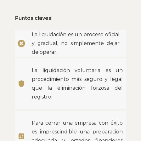
Puntos claves:
La liquidación es un proceso oficial
y gradual, no simplemente dejar
de operar.
La liquidación voluntaria es un
procedimiento más seguro y legal
shield
que la eliminación forzosa del
registro.
Para cerrar una empresa con éxito
es imprescindible una preparación
calculate
adecuada y estados financieros