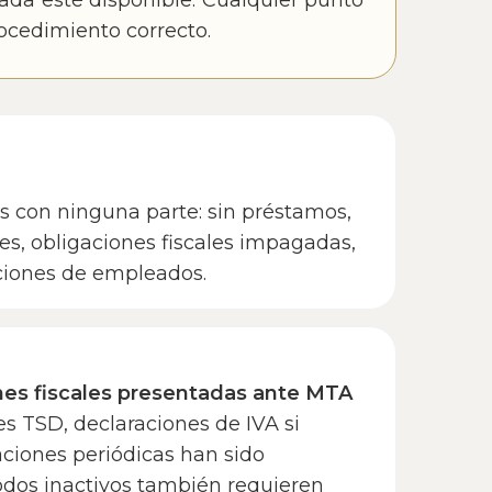
cada esté disponible. Cualquier punto
rocedimiento correcto.
 con ninguna parte: sin préstamos,
es, obligaciones fiscales impagadas,
ciones de empleados.
nes fiscales presentadas ante MTA
es TSD, declaraciones de IVA si
aciones periódicas han sido
odos inactivos también requieren