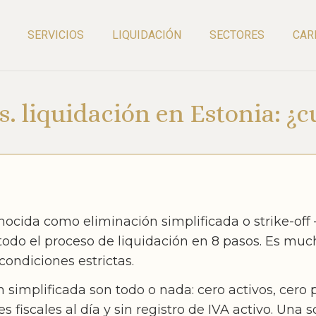
SERVICIOS
LIQUIDACIÓN
SECTORES
CAR
s. liquidación en Estonia: ¿cu
nocida como eliminación simplificada o strike-off
 todo el proceso de liquidación en 8 pasos. Es mu
condiciones estrictas.
 simplificada son todo o nada: cero activos, cero 
s fiscales al día y sin registro de IVA activo. Una