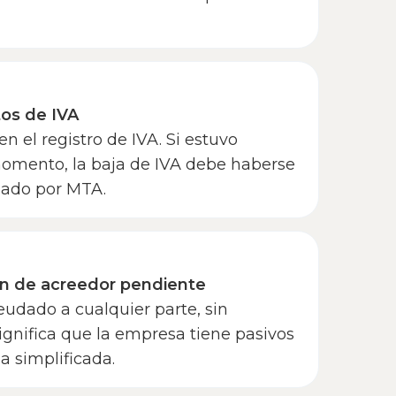
tos de IVA
n el registro de IVA. Si estuvo
momento, la baja de IVA debe haberse
mado por MTA.
ón de acreedor pendiente
udado a cualquier parte, sin
significa que la empresa tiene pasivos
a simplificada.