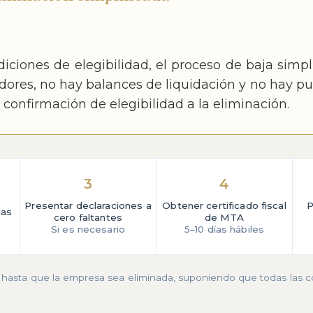
ciones de elegibilidad, el proceso de baja simpli
dores, no hay balances de liquidación y no hay 
onfirmación de elegibilidad a la eliminación.
3
4
Presentar declaraciones a
Obtener certificado fiscal
P
ias
cero faltantes
de MTA
Si es necesario
5–10 días hábiles
so hasta que la empresa sea eliminada, suponiendo que todas las c