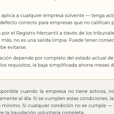
 aplica a cualquier empresa solvente — tenga acti
defecto correcto para empresas que no califican pa
da por el Registro Mercantil a través de los tribu
 más, no es una salida limpia. Puede tener conse
be evitarse.
uidación depende por completo del estado actual d
los requisitos, la baja simplificada ahorra meses d
disponible cuando la empresa no tiene activos, n
amente al día. Si se cumplen estas condiciones, l
e mínimo. Si cualquier condición no se cumple — 
e la liquidación voluntaria completa.