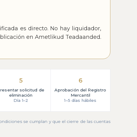
ficada es directo. No hay liquidador,
publicación en Ametlikud Teadaanded.
5
6
resentar solicitud de
Aprobación del Registro
eliminación
Mercantil
Día 1–2
1–5 días hábiles
ondiciones se cumplan y que el cierre de las cuentas