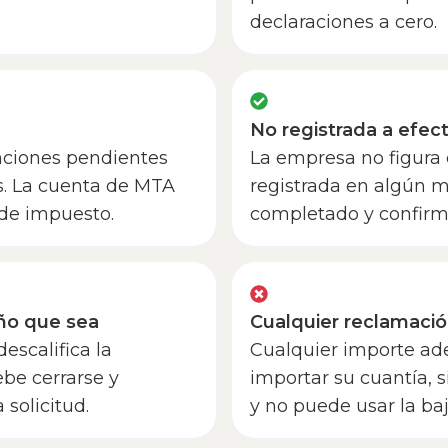
declaraciones a cero.
No registrada a efec
anciones pendientes
La empresa no figura e
s. La cuenta de MTA
registrada en algún 
 de impuesto.
completado y confir
eño que sea
Cualquier reclamaci
escalifica la
Cualquier importe ade
ebe cerrarse y
importar su cuantía, 
 solicitud.
y no puede usar la baj