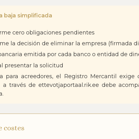
 baja simplificada
firme cero obligaciones pendientes
rme la decisión de eliminar la empresa (firmada d
bancaria emitida por cada banco o entidad de din
l presentar la solicitud
 para acreedores, el Registro Mercantil exige
 a través de ettevotjaportaal.rik.ee debe acompañ
a.
 costes