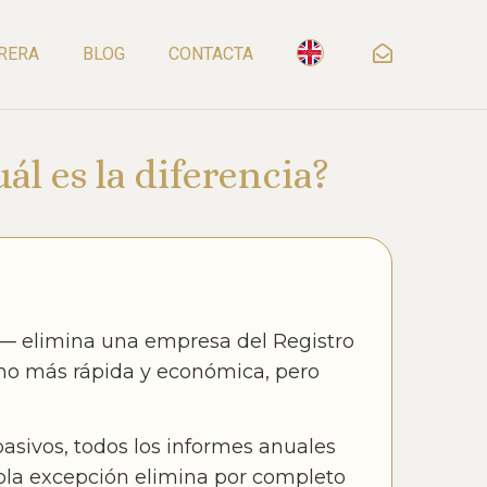
RERA
BLOG
CONTACTA
ál es la diferencia?
 — elimina una empresa del Registro
cho más rápida y económica, pero
pasivos, todos los informes anuales
 sola excepción elimina por completo