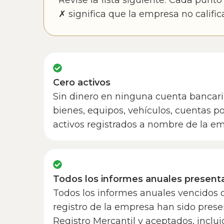
Revise la lista siguiente. Cada punt
✗ significa que la empresa no calific
Cero activos
Sin dinero en ninguna cuenta bancari
bienes, equipos, vehículos, cuentas po
activos registrados a nombre de la e
Todos los informes anuales present
Todos los informes anuales vencidos 
registro de la empresa han sido prese
Registro Mercantil y aceptados, inclui