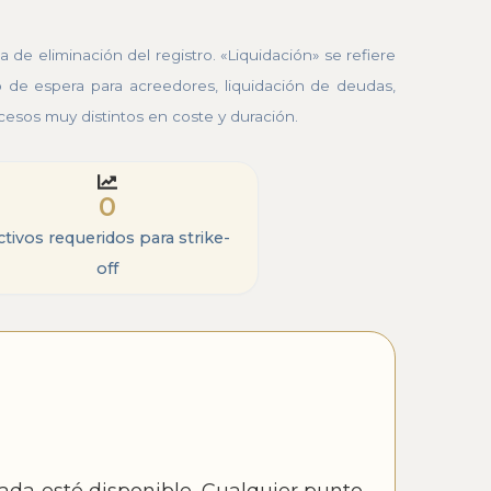
 de eliminación del registro. «Liquidación» se refiere
 de espera para acreedores, liquidación de deudas,
cesos muy distintos en coste y duración.
0
ctivos requeridos para strike-
off