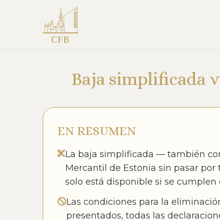
Baja simplificada v
EN RESUMEN
La baja simplificada — también co
Mercantil de Estonia sin pasar por
solo está disponible si se cumplen 
Las condiciones para la eliminación
presentados, todas las declaracione