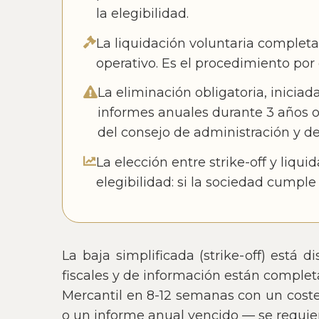
la elegibilidad.
La liquidación voluntaria completa
operativo. Es el procedimiento por 
La eliminación obligatoria, inicia
informes anuales durante 3 años o
del consejo de administración y de
La elección entre strike-off y liq
elegibilidad: si la sociedad cumple 
La baja simplificada (strike-off) está 
fiscales y de información están complet
Mercantil en 8-12 semanas con un cost
o un informe anual vencido — se requier