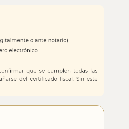
igitalmente o ante notario)
ero electrónico
 confirmar que se cumplen todas las
arse del certificado fiscal. Sin este