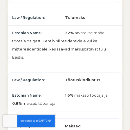
Tulumaks
22%
arvatakse maha
töötaja palgast. Kehtib nii residentidele kui ka
mitteresidentidele, kes saavad maksustatavat tulu
Eestis.
Töötuskindlustus
1,6%
maksab töötaja ja
0,8%
maksab tööandja.
Maksed