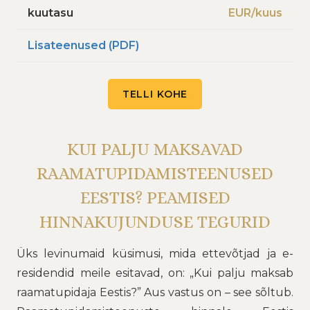
kuutasu
EUR/kuus
Lisateenused (PDF)
TELLI KOHE
KUI PALJU MAKSAVAD
RAAMATUPIDAMISTEENUSED
EESTIS? PEAMISED
HINNAKUJUNDUSE TEGURID
Üks levinumaid küsimusi, mida ettevõtjad ja e-
residendid meile esitavad, on: „Kui palju maksab
raamatupidaja Eestis?” Aus vastus on – see sõltub.