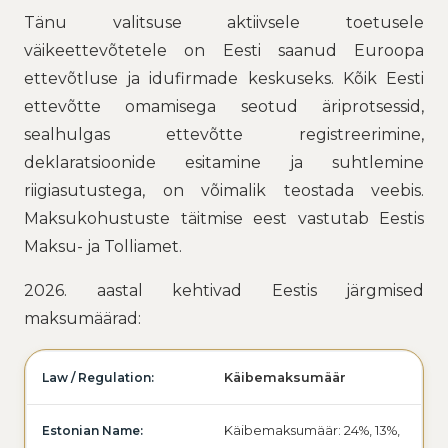
Tänu valitsuse aktiivsele toetusele
väikeettevõtetele on Eesti saanud Euroopa
ettevõtluse ja idufirmade keskuseks. Kõik Eesti
ettevõtte omamisega seotud äriprotsessid,
sealhulgas ettevõtte registreerimine,
deklaratsioonide esitamine ja suhtlemine
riigiasutustega, on võimalik teostada veebis.
Maksukohustuste täitmise eest vastutab Eestis
Maksu- ja Tolliamet.
2026. aastal kehtivad Eestis järgmised
maksumäärad:
Käibemaksumäär
Käibemaksumäär: 24%, 13%,