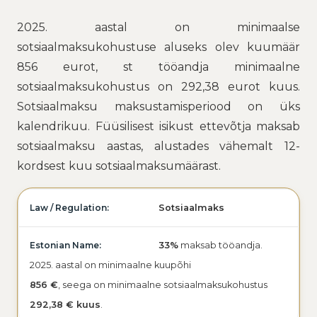
2025. aastal on minimaalse
sotsiaalmaksukohustuse aluseks olev kuumäär
856 eurot, st tööandja minimaalne
sotsiaalmaksukohustus on 292,38 eurot kuus.
Sotsiaalmaksu maksustamisperiood on üks
kalendrikuu. Füüsilisest isikust ettevõtja maksab
sotsiaalmaksu aastas, alustades vähemalt 12-
kordsest kuu sotsiaalmaksumäärast.
Sotsiaalmaks
33%
maksab tööandja.
2025. aastal on minimaalne kuupõhi
856 €
, seega on minimaalne sotsiaalmaksukohustus
292,38 € kuus
.