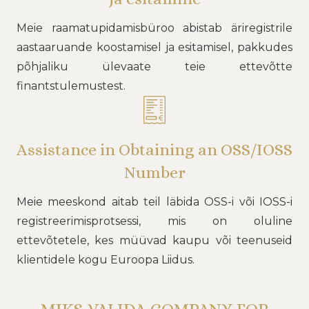
Meie raamatupidamisbüroo abistab äriregistrile
aastaaruande koostamisel ja esitamisel, pakkudes
põhjaliku ülevaate teie ettevõtte
finantstulemustest.
Assistance in Obtaining an OSS/IOSS
Number
Meie meeskond aitab teil läbida OSS-i või IOSS-i
registreerimisprotsessi, mis on oluline
ettevõtetele, kes müüvad kaupu või teenuseid
klientidele kogu Euroopa Liidus.