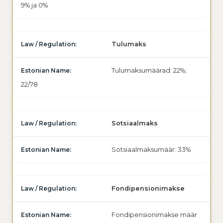
9% ja 0%
Tulumaks
Tulumaksumäärad: 22%;
22/78
Sotsiaalmaks
Sotsiaalmaksumäär: 33%
Fondipensionimakse
Fondipensionimakse määr