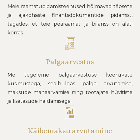
Meie raamatupidamisteenused hõlmavad täpsete
ja ajakohaste finantsdokumentide pidamist,
tagades, et teie pearaamat ja bilanss on alati
korras.
Palgaarvestus
Me tegeleme palgaarvestuse keerukate
küsimustega, sealhulgas palga arvutamise,
maksude mahaarvamise ning töötajate hüvitiste
ja lisatasude haldamisega.
Käibemaksu arvutamine