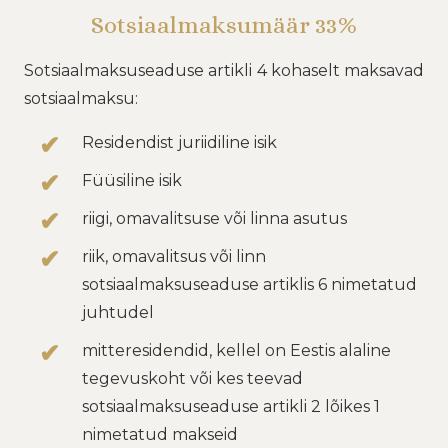
Sotsiaalmaksumäär 33%
Sotsiaalmaksuseaduse artikli 4 kohaselt maksavad
sotsiaalmaksu:
Residendist juriidiline isik
Füüsiline isik
riigi, omavalitsuse või linna asutus
riik, omavalitsus või linn
sotsiaalmaksuseaduse artiklis 6 nimetatud
juhtudel
mitteresidendid, kellel on Eestis alaline
tegevuskoht või kes teevad
sotsiaalmaksuseaduse artikli 2 lõikes 1
nimetatud makseid