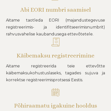
Abi EORI numbri saamisel
Aitame taotleda EORI (majandustegevuse
registreerimis- ja identifitseerimisnumbrit)
rahvusvahelise kaubandusega ettevõtetele.
Käibemaksu registreerimine
Aitame registreerida teie ettevõtte
käibemaksukohustuslaseks, tagades sujuva ja
korrektse registreerimisprotsessi Eestis.
Põhiraamatu igakuine hooldus